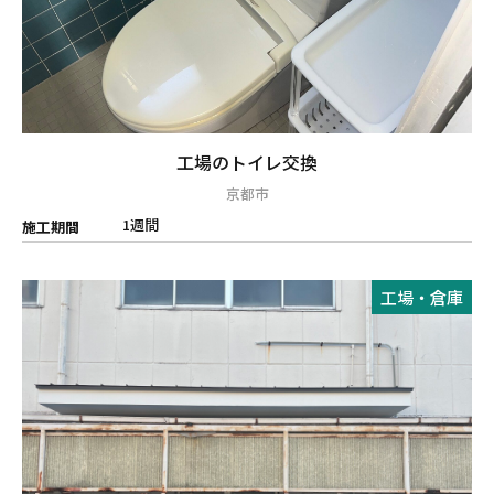
工場のトイレ交換
京都市
1週間
施工期間
工場・倉庫