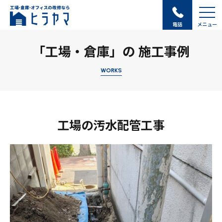
電話
メニュー
「工場・倉庫」の 施工事例
WORKS
工場の汚水配管工事