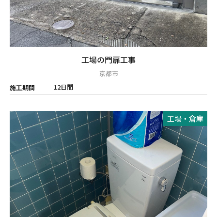
工場の門扉工事
京都市
12日間
施工期間
工場・倉庫