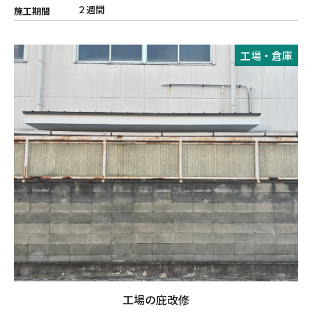
２週間
施工期間
工場・倉庫
工場の庇改修