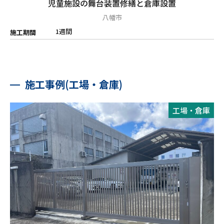
児童施設の舞台装置修繕と倉庫設置
八幡市
1週間
施工期間
施工事例(工場・倉庫)
工場・倉庫