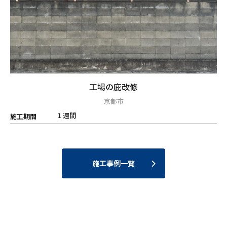
工場の庇改修
京都市
１週間
施工期間
施工事例一覧