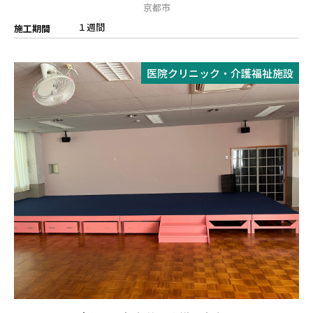
京都市
１週間
施工期間
医院クリニック・介護福祉施設